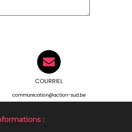
COURRIEL
communication@action-sud.be
nformations :