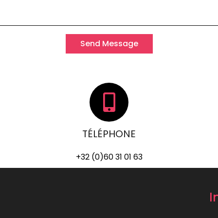
Send Message
TÉLÉPHONE
+32 (0)60 31 01 63
I